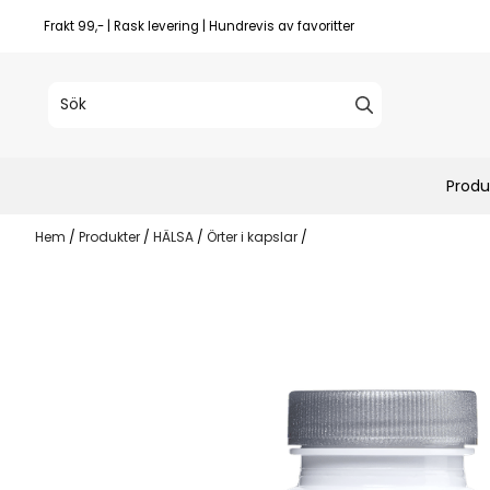
Hoppa till innehåll
Frakt 99,- | Rask levering | Hundrevis av favoritter
Produ
Hem
/
Produkter
/
HÄLSA
/
Örter i kapslar
/