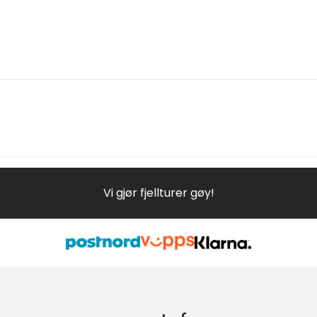
Vi gjør fjellturer gøy!