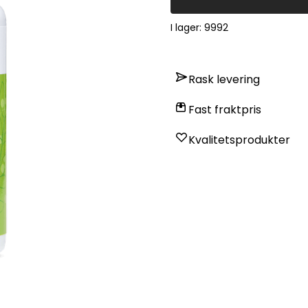
I lager
: 9992
Rask levering
Fast fraktpris
Kvalitetsprodukter