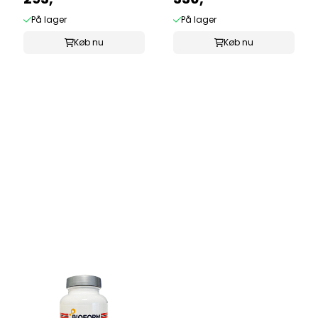
På lager
På lager
Køb nu
Køb nu