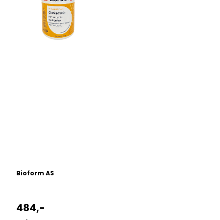
Bioform AS
484,-