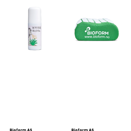
Bioform AS
Bioform AS