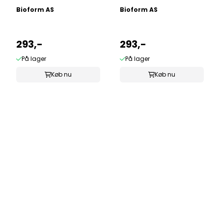
Bioform AS
Bioform AS
293,-
293,-
På lager
På lager
Køb nu
Køb nu