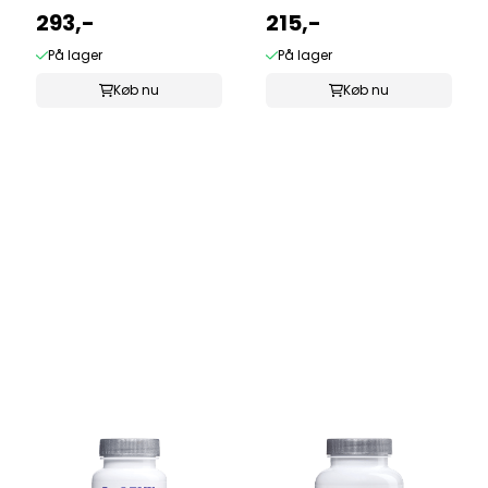
293,-
215,-
På lager
På lager
Køb nu
Køb nu