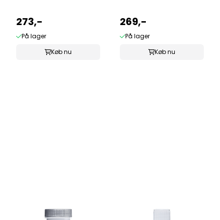
273,-
269,-
På lager
På lager
Køb nu
Køb nu