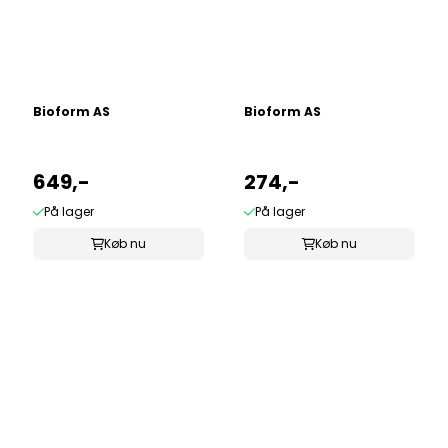
Bioform AS
Bioform AS
649,-
274,-
På lager
På lager
Køb nu
Køb nu