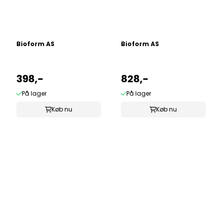
Bioform AS
Bioform AS
398,-
828,-
På lager
På lager
Køb nu
Køb nu