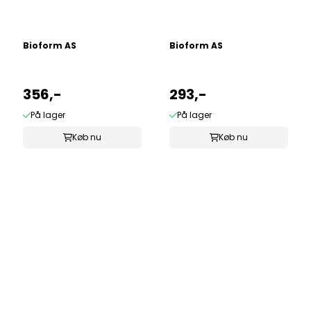
Bioform AS
Bioform AS
356,-
293,-
På lager
På lager
Køb nu
Køb nu