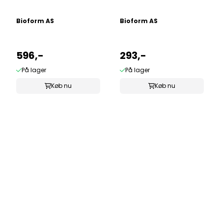
Bioform AS
Bioform AS
596,-
293,-
På lager
På lager
Køb nu
Køb nu