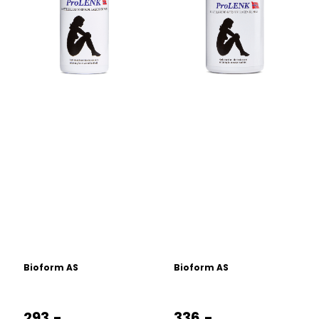
Bioform AS
Bioform AS
293,-
336,-