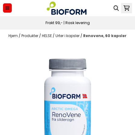
Hopp til innhold
Frakt 99,- | Rask levering
Hjem
/
Produkter
/
HELSE
/
Urter i kapsler
/
Renovene, 60 kapsler