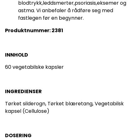
blodtrykk,leddsmerter,psoriasis,eksemer og
astma. Vi anbefaler å rådføre seg med
fastlegen før en begynner.
Produktnummer: 2381
INNHOLD
60 vegetabilske kapsler
INGREDIENSER
Tørket silderogn, Tørket blæretang, Vegetabilsk
kapsel (Cellulose)
DOSERING