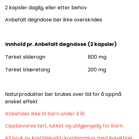
2 kapsler daglig, eller etter behov
Anbefalt døgndose bør ikke overskrides
Innhold pr. Anbefalt døgndose
(2 kapsler)
Tørket silderogn
800 mg
Tørket blæretang
200 mg
Naturprodukter bør brukes over tid for å oppnå
ønsket effekt
Anbefales ikke til barn under 3 år.
Oppbevares tørt, lukket og utilgjengelig for barn.
All bruk av kosttilskudd i kombinasjon med livsviktige