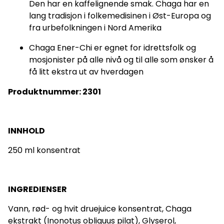
Den har en kaffelignende smak. Chaga har en
lang tradisjon i folkemedisinen i Øst-Europa og
fra urbefolkningen i Nord Amerika
Chaga Ener-Chi er egnet for idrettsfolk og
mosjonister på alle nivå og til alle som ønsker å
få litt ekstra ut av hverdagen
Produktnummer: 2301
INNHOLD
250 ml konsentrat
INGREDIENSER
Vann, rød- og hvit druejuice konsentrat, Chaga
ekstrakt (Inonotus obliquus pilat), Glyserol,