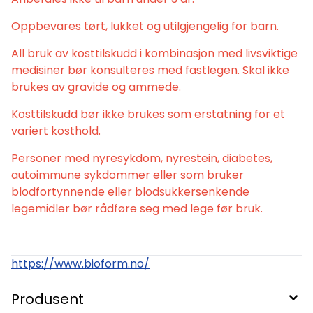
Oppbevares tørt, lukket og utilgjengelig for barn.
All bruk av kosttilskudd i kombinasjon med livsviktige
medisiner bør konsulteres med fastlegen. Skal ikke
brukes av gravide og ammede.
Kosttilskudd bør ikke brukes som erstatning for et
variert kosthold.
Personer med nyresykdom, nyrestein, diabetes,
autoimmune sykdommer eller som bruker
blodfortynnende eller blodsukkersenkende
legemidler bør rådføre seg med lege før bruk.
https://www.bioform.no/
Produsent