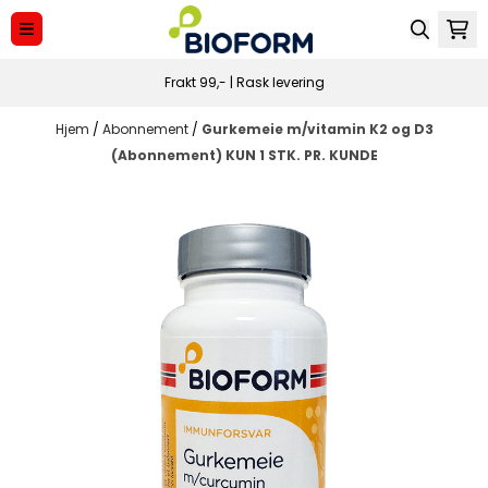
Hopp til innhold
Frakt 99,- | Rask levering
Hjem
/
Abonnement
/
Gurkemeie m/vitamin K2 og D3
(Abonnement) KUN 1 STK. PR. KUNDE