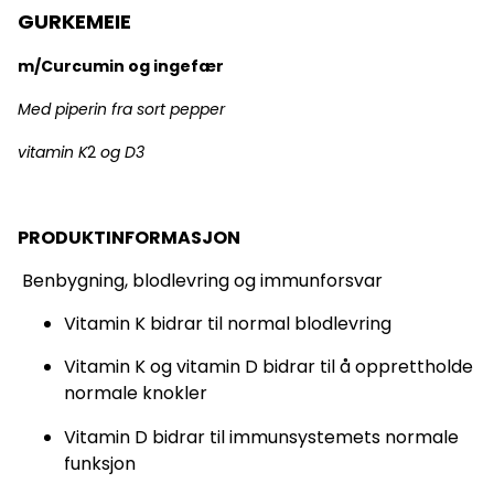
GURKEMEIE
m/Curcumin og ingefær
Med piperin fra sort pepper
vitamin K
2
og D3
PRODUKTINFORMASJON
Benbygning, blodlevring og immunforsvar
Vitamin K bidrar til normal blodlevring
Vitamin K og vitamin D bidrar til å opprettholde
normale knokler
Vitamin D bidrar til immunsystemets normale
funksjon