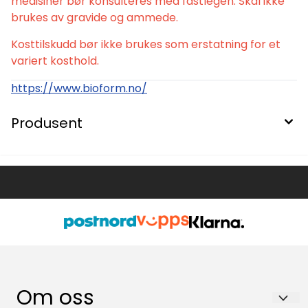
medisiner bør konsulteres med fastlegen. Skal ikke
brukes av gravide og ammede.
Kosttilskudd bør ikke brukes som erstatning for et
variert kosthold.
https://www.bioform.no/
Produsent
Om oss