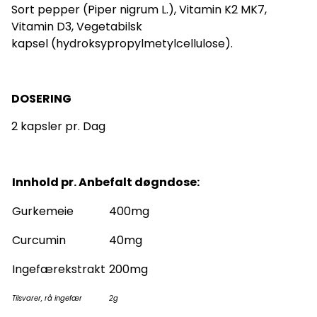
Sort pepper (Piper nigrum L.), Vitamin K2 MK7,
Vitamin D3, Vegetabilsk
kapsel (hydroksypropylmetylcellulose).
DOSERING
2 kapsler pr. Dag
Innhold pr. Anbefalt døgndose:
Gurkemeie
400mg
Curcumin
40mg
Ingefærekstrakt
200mg
Tilsvarer, rå ingefær
2g