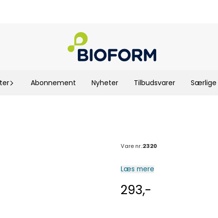
ter
Abonnement
Nyheter
Tilbudsvarer
Særlige 
Vare nr.:
2320
Læs mere
293,-