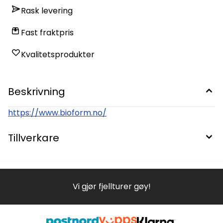
Rask levering
Fast fraktpris
Kvalitetsprodukter
Beskrivning
https://www.bioform.no/
Tillverkare
Vi gjør fjellturer gøy!